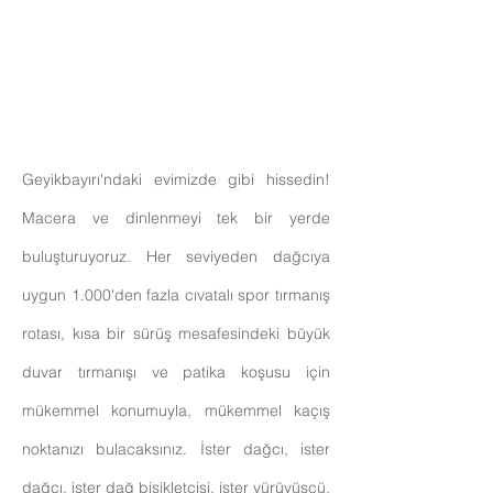
Geyikbayırı'ndaki evimizde gibi hissedin!
Macera ve dinlenmeyi tek bir yerde
buluşturuyoruz. Her seviyeden dağcıya
uygun 1.000'den fazla cıvatalı spor tırmanış
rotası, kısa bir sürüş mesafesindeki büyük
duvar tırmanışı ve patika koşusu için
mükemmel konumuyla, mükemmel kaçış
noktanızı bulacaksınız. İster dağcı, ister
dağcı, ister dağ bisikletçisi, ister yürüyüşçü,