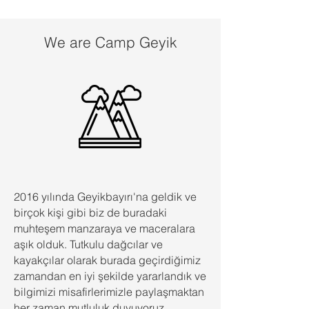
We are Camp Geyik
2016 yılında Geyikbayırı'na geldik ve
birçok kişi gibi biz de buradaki
muhteşem manzaraya ve maceralara
aşık olduk. Tutkulu dağcılar ve
kayakçılar olarak burada geçirdiğimiz
zamandan en iyi şekilde yararlandık ve
bilgimizi misafirlerimizle paylaşmaktan
her zaman mutluluk duyuyoruz.