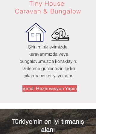
Tiny House
Caravan & Bungalow
Şirin minik evimizde,
karavanımızda veya
bungalovumuzda konaklayın.
Dinlenme günlerinizin tadını
çıkarmanın en iyi yoludur.
Şimdi Rezervasyon Yapın
Türkiye'nin en iyi tırmanış
alanı